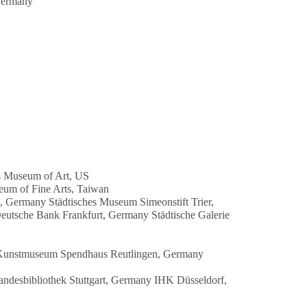
 Germany
s Museum of Art, US
um of Fine Arts, Taiwan
ermany Städtisches Museum Simeonstift Trier,
tsche Bank Frankfurt, Germany Städtische Galerie
es Kunstmuseum Spendhaus Reutlingen, Germany
esbibliothek Stuttgart, Germany IHK Düsseldorf,