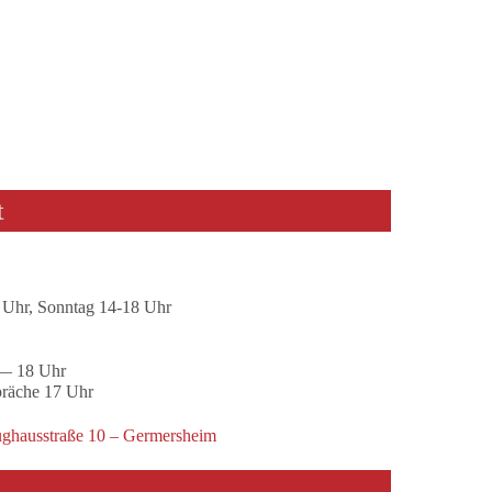
t
 Uhr, Sonntag 14-18 Uhr
 — 18 Uhr
präche 17 Uhr
ghausstraße 10 – Germersheim