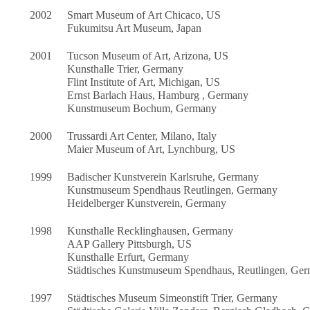
2002
Smart Museum of Art Chicaco, US
Fukumitsu Art Museum, Japan
2001
Tucson Museum of Art, Arizona, US
Kunsthalle Trier, Germany
Flint Institute of Art, Michigan, US
Ernst Barlach Haus, Hamburg , Germany
Kunstmuseum Bochum, Germany
2000
Trussardi Art Center, Milano, Italy
Maier Museum of Art, Lynchburg, US
1999
Badischer Kunstverein Karlsruhe, Germany
Kunstmuseum Spendhaus Reutlingen, Germany
Heidelberger Kunstverein, Germany
1998
Kunsthalle Recklinghausen, Germany
AAP Gallery Pittsburgh, US
Kunsthalle Erfurt, Germany
Städtisches Kunstmuseum Spendhaus, Reutlingen, Ge
1997
Städtisches Museum Simeonstift Trier, Germany