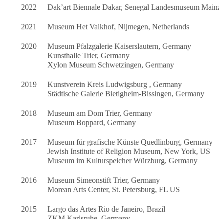
2022
Dak’art Biennale Dakar, Senegal Landesmuseum Main
2021
Museum Het Valkhof, Nijmegen, Netherlands
2020
Museum Pfalzgalerie Kaiserslautern, Germany
Kunsthalle Trier, Germany
Xylon Museum Schwetzingen, Germany
2019
Kunstverein Kreis Ludwigsburg , Germany
Städtische Galerie Bietigheim-Bissingen, Germany
2018
Museum am Dom Trier, Germany
Museum Boppard, Germany
2017
Museum für grafische Künste Quedlinburg, Germany
Jewish Institute of Religion Museum, New York, US
Museum im Kulturspeicher Würzburg, Germany
2016
Museum Simeonstift Trier, Germany
Morean Arts Center, St. Petersburg, FL US
2015
Largo das Artes Rio de Janeiro, Brazil
ZKM Karlsruhe, Germany