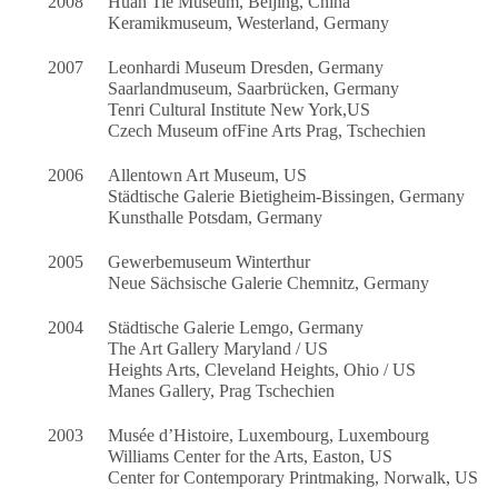
2008
Huan Tie Museum, Beijing, China
Keramikmuseum, Westerland, Germany
2007
Leonhardi Museum Dresden, Germany
Saarlandmuseum, Saarbrücken, Germany
Tenri Cultural Institute New York,US
Czech Museum ofFine Arts Prag, Tschechien
2006
Allentown Art Museum, US
Städtische Galerie Bietigheim-Bissingen, Germany
Kunsthalle Potsdam, Germany
2005
Gewerbemuseum Winterthur
Neue Sächsische Galerie Chemnitz, Germany
2004
Städtische Galerie Lemgo, Germany
The Art Gallery Maryland / US
Heights Arts, Cleveland Heights, Ohio / US
Manes Gallery, Prag Tschechien
2003
Musée d’Histoire, Luxembourg, Luxembourg
Williams Center for the Arts, Easton, US
Center for Contemporary Printmaking, Norwalk, US