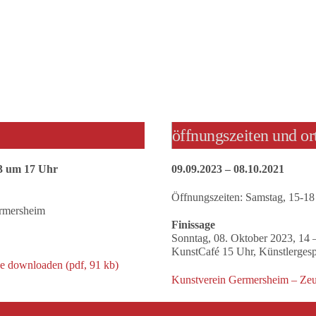
öffnungszeiten und or
23 um 17 Uhr
09.09.2023 – 08.10.2021
Öffnungszeiten: Samstag, 15-18
ermersheim
Finissage
Sonntag, 08. Oktober 2023, 14
KunstCafé 15 Uhr, Künstlerges
de downloaden (pdf, 91 kb)
Kunstverein Germersheim – Zeu