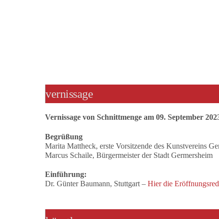
vernissage
Vernissage von Schnittmenge am 09. September 20
Begrüßung
Marita Mattheck, erste Vorsitzende des Kunstvereins G
Marcus Schaile, Bürgermeister der Stadt Germersheim
Einführung:
Dr. Günter Baumann, Stuttgart –
Hier die Eröffnungsre