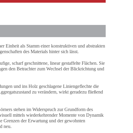
ner Einheit als Stamm einer konstruktiven und abstrakten
schaften des Materials hinter sich lässt.
ge, scharf geschnittene, linear gestaffelte Flächen. Sie
gen den Betrachter zum Wechsel der Blickrichtung und
dungen und ins Holz geschlagene Liniengeflechte die
ggregatszustand zu verändern, wirkt geradezu fließend
Börners stehen im Widerspruch zur Grundform des
 visuell mittels wiederkehrender Momente von Dynamik
die Grenzen der Erwartung und der gewohnten
d neu.