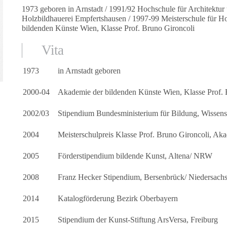
1973 geboren in Arnstadt / 1991/92 Hochschule für Architektu
Holzbildhauerei Empfertshausen / 1997-99 Meisterschule für 
bildenden Künste Wien, Klasse Prof. Bruno Gironcoli
Vita
1973
in Arnstadt geboren
2000-04
Akademie der bildenden Künste Wien, Klasse Prof. 
2002/03
Stipendium Bundesministerium für Bildung, Wissensc
2004
Meisterschulpreis Klasse Prof. Bruno Gironcoli, A
2005
Förderstipendium bildende Kunst, Altena/ NRW
2008
Franz Hecker Stipendium, Bersenbrück/ Niedersach
2014
Katalogförderung Bezirk Oberbayern
2015
Stipendium der Kunst-Stiftung ArsVersa, Freiburg