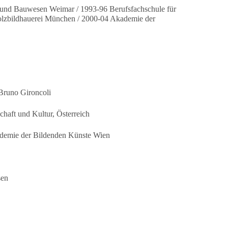
r und Bauwesen Weimar / 1993-96 Berufsfachschule für
Holzbildhauerei München / 2000-04 Akademie der
Bruno Gironcoli
haft und Kultur, Österreich
kademie der Bildenden Künste Wien
sen