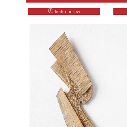
heiko börner