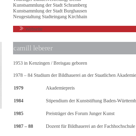
Kunstsammlung der Stadt Schramberg
Kunstsammlung der Stadt Burghausen
Neugestaltung Stadteingang Kirchhain
Webseite
camill leberer
1953 in Kenzingen / Breisgau geboren
1978 – 84 Studium der Bildhauerei an der Staatlichen Akademie
1979
Akademiepreis
1984
Stipendium der Kunststiftung Baden-Württem
1985
Preisträger des Forum Junger Kunst
1987 – 88
Dozent für Bildhauerei an der Fachhochschule