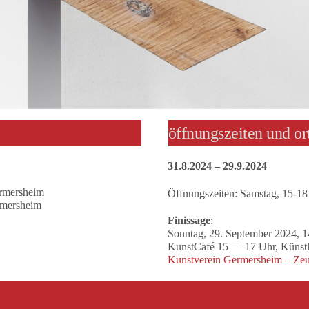
öffnungszeiten und or
31.8.2024 – 29.9.2024
ermersheim
Öffnungszeiten: Samstag, 15-18
rmersheim
Finissage
:
Sonntag, 29. September 2024, 
KunstCafé 15 — 17 Uhr, Künstl
Kunstverein Germersheim – Zeu