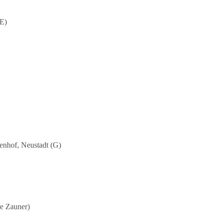
(E)
enhof, Neustadt (G)
ke Zauner)