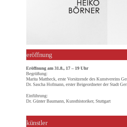
eröffnung
Eröffnung am 31.8., 17 – 19 Uhr
Begrüßung:
Marita Mattheck, erste Vorsitzende des Kunstvereins G
Dr. Sascha Hofmann, erster Beigeordneter der Stadt Ge
Einführung:
Dr. Günter Baumann, Kunsthistoriker, Stuttgart
künstler