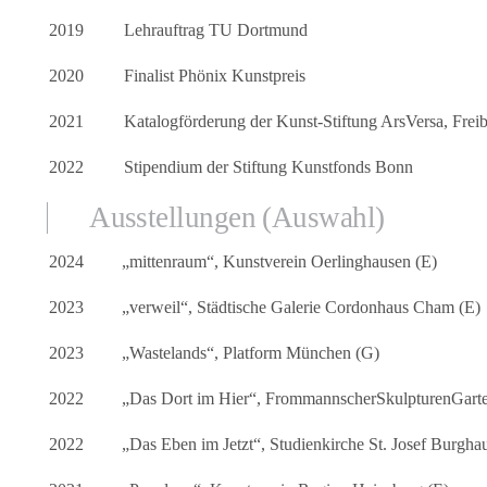
2019
Lehrauftrag TU Dortmund
2020
Finalist Phönix Kunstpreis
2021
Katalogförderung der Kunst-Stiftung ArsVersa, Frei
2022
Stipendium der Stiftung Kunstfonds Bonn
Ausstellungen (Auswahl)
2024
„mittenraum“, Kunstverein Oerlinghausen (E)
2023
„verweil“, Städtische Galerie Cordonhaus Cham (E)
2023
„Wastelands“, Platform München (G)
2022
„Das Dort im Hier“, FrommannscherSkulpturenGarte
2022
„Das Eben im Jetzt“, Studienkirche St. Josef Burgha