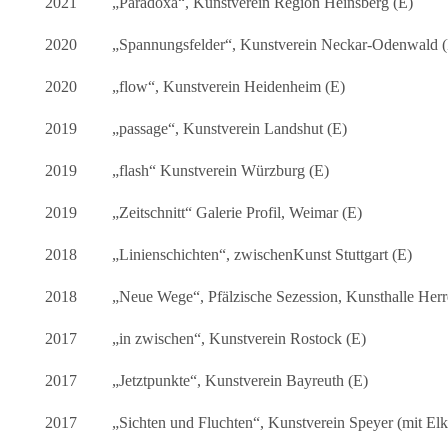
2021
„Paradoxa“, Kunstverein Region Heinsberg (E)
2020
„Spannungsfelder“, Kunstverein Neckar-Odenwald 
2020
„flow“, Kunstverein Heidenheim (E)
2019
„passage“, Kunstverein Landshut (E)
2019
„flash“ Kunstverein Würzburg (E)
2019
„Zeitschnitt“ Galerie Profil, Weimar (E)
2018
„Linienschichten“, zwischenKunst Stuttgart (E)
2018
„Neue Wege“, Pfälzische Sezession, Kunsthalle Herr
2017
„in zwischen“, Kunstverein Rostock (E)
2017
„Jetztpunkte“, Kunstverein Bayreuth (E)
2017
„Sichten und Fluchten“, Kunstverein Speyer (mit El