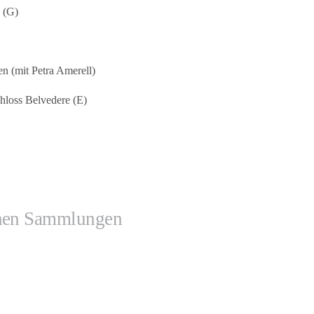
 (G)
en (mit Petra Amerell)
hloss Belvedere (E)
ichen Sammlungen