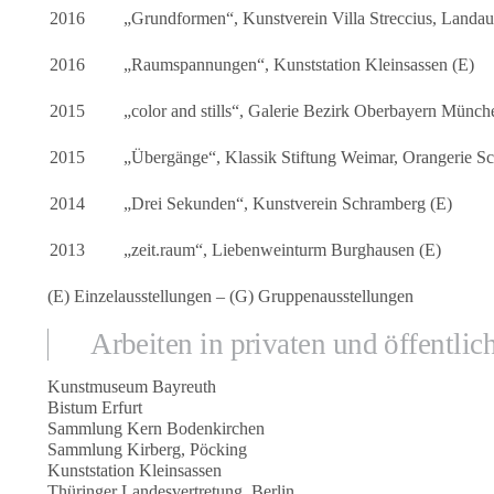
2016
„Grundformen“, Kunstverein Villa Streccius, Landau
2016
„Raumspannungen“, Kunststation Kleinsassen (E)
2015
„color and stills“, Galerie Bezirk Oberbayern Münch
2015
„Übergänge“, Klassik Stiftung Weimar, Orangerie Sc
2014
„Drei Sekunden“, Kunstverein Schramberg (E)
2013
„zeit.raum“, Liebenweinturm Burghausen (E)
(E) Einzelausstellungen – (G) Gruppenausstellungen
Arbeiten in privaten und öffentl
Kunstmuseum Bayreuth
Bistum Erfurt
Sammlung Kern Bodenkirchen
Sammlung Kirberg, Pöcking
Kunststation Kleinsassen
Thüringer Landesvertretung, Berlin