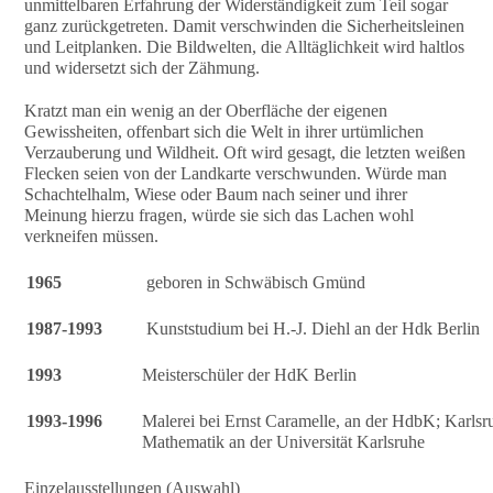
unmittelbaren Erfahrung der Widerständigkeit zum Teil sogar
ganz zurückgetreten. Damit verschwinden die Sicherheitsleinen
und Leitplanken. Die Bildwelten, die Alltäglichkeit wird haltlos
und widersetzt sich der Zähmung.
Kratzt man ein wenig an der Oberfläche der eigenen
Gewissheiten, offenbart sich die Welt in ihrer urtümlichen
Verzauberung und Wildheit. Oft wird gesagt, die letzten weißen
Flecken seien von der Landkarte verschwunden. Würde man
Schachtelhalm, Wiese oder Baum nach seiner und ihrer
Meinung hierzu fragen, würde sie sich das Lachen wohl
verkneifen müssen.
1965
geboren in Schwäbisch Gmünd
1987-1993
Kunststudium bei H.-J. Diehl an der Hdk Berlin
1993
Meisterschüler der HdK Berlin
1993-1996
Malerei bei Ernst Caramelle, an der HdbK; Karlsr
Mathematik an der Universität Karlsruhe
Einzelausstellungen (Auswahl)