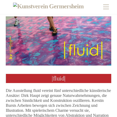
Skip
Men
to
content
|fluid|
Die Ausstellung fluid vereint fünf unterschiedliche künstlerische
Ansätze: Dirk Haupt zeigt genaue Naturwahrnehmungen, die
zwischen Sinnlichkeit und Konstruktion oszillieren. Kerstin
Bursts Arbeiten bewegen sich zwischen Zeichnung und
Illustration. Mit spielerischem Charme versucht sie,
unterschiedliche Möglichkeiten von Abstraktion und Narration