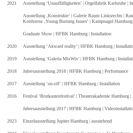
2021
Ausstellung ‘Unauffälligkeiten’ | Orgelfabrik Karlsruhe | In
Ausstellung ‚Konstrukte‘ | Galerie Raum Linksrechts | Ra
Konferenz ‚Young Burning Issues‘ | Kampnagel Hamburg 
Graduate Show | HFBK Hamburg | Installation
2020
Ausstellung ‘Akward reality’ | HFBK Hamburg | Installati
2019
Ausstellung ‘Galeria MixWix’ | HFBK Hamburg | Installat
2018
Jahresausstellung 2018 | HFBK Hamburg | Performance
2017
Ausstellung ‘on-off’ | HFBK Hamburg | Installation
2016
Festival ‘Brutkastenfestival’ | Theaterakademie Hamburg | I
Jahresausstellung 2017 | HFBK Hamburg | Videoinstallati
2023
Einzelausstellung Jupiter Hamburg | ausstehend