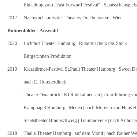
Einladung zum „Fast Forward Festival“ | Staatsschauspiel
2017
Nachwuchspreis des Theaters Drachengasse | Wien
Bühnenbilder | Auswahl
2020
Lichthof Theater Hamburg | Rübermachen: das Stück
Bürger:innen Produktion
2019
Kiezstürmer-Festival St.Pauli Theater Hamburg | Sweet D
nach E. Humperdinck
Theater Osnabrück | KI.Radikalmensch | Uraufführung vo
Kampnagel Hamburg | Medea | nach Motiven von Hans H
Staatstheater Braunschweig | Traumnovelle | nach Arthur S
2018
Thalia Theater Hamburg | auf dem Mond | nach Rainer We