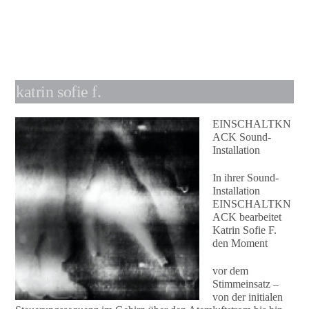
katrin sofie f.
EINSCHALTKN
ACK Sound-
Installation
In ihrer Sound-
Installation
EINSCHALTKN
ACK bearbeitet
Katrin Sofie F.
den Moment
vor dem
Stimmeinsatz –
von der initialen