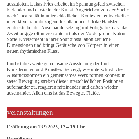
auszuloten. Lukas Fries arbeitet im Spannungsfeld zwischen
bildender und darstellender Kunst. Angetrieben von der Suche
nach Theatralität in unterschiedlichen Kontexten, entwickelt er
interaktive, raumbezogene Installationen. Ulrike Häußler
entdeckte bei der Auseinandersetzung mit Fotografie, dass das
Zweitrangige oft interessanter ist als der Vordergrund. Katrin
Sofie F. verschiebt in ihrer Soundinstallation zeitliche
Dimensionen und bringt Geräusche von Körpern in einen
neuen rhythmischen Fluss.
fluid ist die zweite gemeinsame Ausstellung der fünf
Künstlerinnen und Künstler. Sie zeigt, wie unterschiedliche
Ausdrucksformen ein gemeinsames Werk formen können: In
steter Bewegung streben diese unterschiedlichen Positionen
aufeinander zu, reagieren miteinander und driften wieder
auseinander. Allen eins ist das Bewegte, Fluide.
veranstaltungen
Eröffnung am 13.9.2025, 17 – 19 Uhr
Begrüßung
: