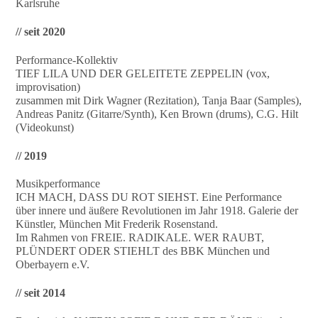
Karlsruhe
// seit 2020
Performance-Kollektiv
TIEF LILA UND DER GELEITETE ZEPPELIN (vox,
improvisation)
zusammen mit Dirk Wagner (Rezitation), Tanja Baar (Samples),
Andreas Panitz (Gitarre/Synth), Ken Brown (drums), C.G. Hilt
(Videokunst)
// 2019
Musikperformance
ICH MACH, DASS DU ROT SIEHST. Eine Performance
über innere und äußere Revolutionen im Jahr 1918. Galerie der
Künstler, München Mit Frederik Rosenstand.
Im Rahmen von FREIE. RADIKALE. WER RAUBT,
PLÜNDERT ODER STIEHLT des BBK München und
Oberbayern e.V.
// seit 2014