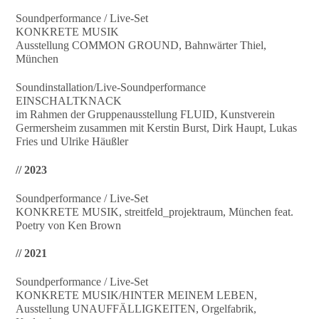
Soundperformance / Live-Set
KONKRETE MUSIK
Ausstellung COMMON GROUND, Bahnwärter Thiel,
München
Soundinstallation/Live-Soundperformance
EINSCHALTKNACK
im Rahmen der Gruppenausstellung FLUID, Kunstverein
Germersheim zusammen mit Kerstin Burst, Dirk Haupt, Lukas
Fries und Ulrike Häußler
// 2023
Soundperformance / Live-Set
KONKRETE MUSIK, streitfeld_projektraum, München feat.
Poetry von Ken Brown
// 2021
Soundperformance / Live-Set
KONKRETE MUSIK/HINTER MEINEM LEBEN,
Ausstellung UNAUFFÄLLIGKEITEN, Orgelfabrik,