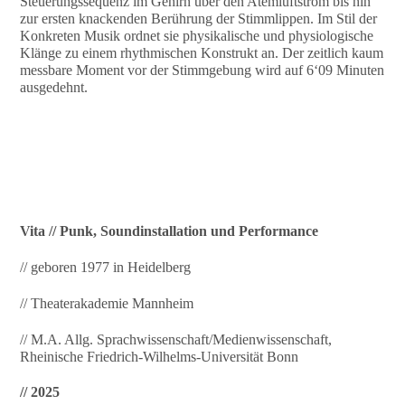
Steuerungssequenz im Gehirn über den Atemluftstrom bis hin
zur ersten knackenden Berührung der Stimmlippen. Im Stil der
Konkreten Musik ordnet sie physikalische und physiologische
Klänge zu einem rhythmischen Konstrukt an. Der zeitlich kaum
messbare Moment vor der Stimmgebung wird auf 6‘09 Minuten
ausgedehnt.
Vita // Punk, Soundinstallation und Performance
// geboren 1977 in Heidelberg
// Theaterakademie Mannheim
// M.A. Allg. Sprachwissenschaft/Medienwissenschaft,
Rheinische Friedrich-Wilhelms-Universität Bonn
// 2025