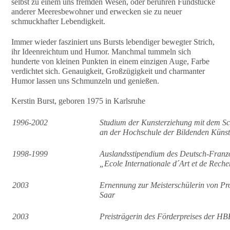
selbst zu einem uns fremden Wesen, oder berühren Fundstücke
anderer Meeresbewohner und erwecken sie zu neuer
schmuckhafter Lebendigkeit.
Immer wieder fasziniert uns Bursts lebendiger bewegter Strich,
ihr Ideenreichtum und Humor. Manchmal tummeln sich
hunderte von kleinen Punkten in einem einzigen Auge, Farbe
verdichtet sich. Genauigkeit, Großzügigkeit und charmanter
Humor lassen uns Schmunzeln und genießen.
Kerstin Burst, geboren 1975 in Karlsruhe
1996-2002
Studium der Kunsterziehung mit dem Sc
an der Hochschule der Bildenden Küns
1998-1999
Auslandsstipendium des Deutsch-Franz
„Ecole Internationale d´Art et de Reche
2003
Ernennung zur Meisterschülerin von 
Saar
2003
Preisträgerin des Förderpreises der H