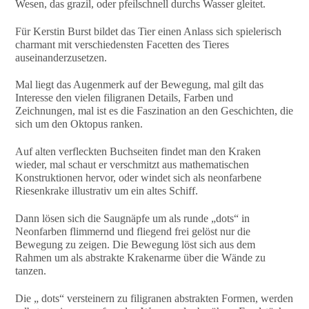
Wesen, das grazil, oder pfeilschnell durchs Wasser gleitet.
Für Kerstin Burst bildet das Tier einen Anlass sich spielerisch
charmant mit verschiedensten Facetten des Tieres
auseinanderzusetzen.
Mal liegt das Augenmerk auf der Bewegung, mal gilt das
Interesse den vielen filigranen Details, Farben und
Zeichnungen, mal ist es die Faszination an den Geschichten, die
sich um den Oktopus ranken.
Auf alten verfleckten Buchseiten findet man den Kraken
wieder, mal schaut er verschmitzt aus mathematischen
Konstruktionen hervor, oder windet sich als neonfarbene
Riesenkrake illustrativ um ein altes Schiff.
Dann lösen sich die Saugnäpfe um als runde „dots“ in
Neonfarben flimmernd und fliegend frei gelöst nur die
Bewegung zu zeigen. Die Bewegung löst sich aus dem
Rahmen um als abstrakte Krakenarme über die Wände zu
tanzen.
Die „ dots“ versteinern zu filigranen abstrakten Formen, werden