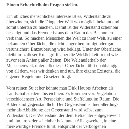
Einem Schachtelhalm Fragen stellen.
Ein übliches menschliches Interesse ist es, Widerstände zu
überwinden, sich die Dinge der Welt wo möglich bekannt und
somit untertan zu machen. Damit ist der Widerstand scheinbar
beseitigt und das Fremde ist aus dem Raum des Bekannten
verbannt. So machen Menschen die Welt zu ihrer Welt, zu einer
bekannten Oberfläche, die nicht länger beunruhigt oder gar
verunsichert. Entzauberung wird beklagt. Unter der Oberfläche
bleibt trotz dieser Kunstgriffe aber die Wirklichkeit fremd wie
zuvor sein Anfang aller Zeiten. Die Welt außerhalb der
Menschenwelt, unterhalb dieser Oberfläche führt unabhängig
von all dem, was wir denken und tun, ihre eigene Existenz, die
eigenen Regeln und Gesetzen folgt.
Vom reinen Sujet her könnte man Dirk Haupts Arbeiten als
Landschaftsmalerei bezeichnen. Es kommen vor: Vegetation
verschiedenster Art, Perspektive und Staffelung im Raum. Die
Bilder sind gegenständlich. Der Gegenstand ist hier allerdings
mehr als Abbildung: der Gegenstand wird selbst zum
Widerstand. Der Widerstand der dem Betrachter entgegenweht
und ihn, trotz der scheinbar bekannten Alltagswelten, in eine
merkwürdige Fremde führt, entspricht der verborgenen