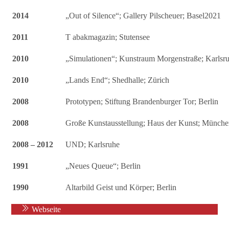
2014
„Out of Silence“; Gallery Pilscheuer; Basel2021
2011
T abakmagazin; Stutensee
2010
„Simulationen“; Kunstraum Morgenstraße; Karlsr
2010
„Lands End“; Shedhalle; Zürich
2008
Prototypen; Stiftung Brandenburger Tor; Berlin
2008
Große Kunstausstellung; Haus der Kunst; Münch
2008 – 2012
UND; Karlsruhe
1991
„Neues Queue“; Berlin
1990
Altarbild Geist und Körper; Berlin
Webseite