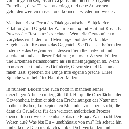
vorläufige Thesen, bis der Gegenstand mit seiner eigenen
Fremdheit, diese Thesen widerlegt, und neue Antworten
gefunden werden müssen und können – wieder und wieder.
Man kann diese Form des Dialogs zwischen Subjekt der
Erfahrung und Objekt der Wahrnehmung mit Hartmut Rosa als
Prozess der Resonanz bezeichnen. Wenn die Gewohnheit mit
vorgefassten Bildern und Meinungen auf die Wirklichkeit
zugeht, so tut Resonanz das Gegenteil. Sie lässt sich befremden,
indem sie das Gegenüber in dessen Fremdheit erkennt und
anerkennt und aus dieser Erfahrung mit mehr Wissen, Fühlen
und Erkennen herauskommt, als sie hineingegangen ist. Wenn
man es zulässt und alles Definierte, Gewusste und Bekannte
fallen lässt, sprechen die Dinge ihre eigene Sprache. Diese
Sprache wird bei Dirk Haupt zu Malerei.
In früheren Bildern und auch noch in manchen seiner
derzeitigen Arbeiten untergräbt Dirk Haupt die Oberflächen der
Gewohnheit, indem er sich den Erscheinungen der Natur mit
mathematischen, konzeptuellen Methoden zu nähern sucht, die
dann als Grundlage für den weiteren malerischen Prozess
dienen. Immer wieder beinhaltet das die Frage: Was macht Dein
Wesen aus? Was bist Du – unabhängig von mir? Ich schaue hin
und erkenne Dich nicht. Ich glaubte Dich verstanden und