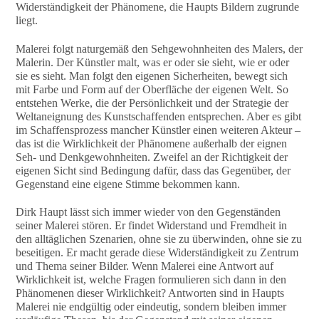
Widerständigkeit der Phänomene, die Haupts Bildern zugrunde
liegt.
Malerei folgt naturgemäß den Sehgewohnheiten des Malers, der
Malerin. Der Künstler malt, was er oder sie sieht, wie er oder
sie es sieht. Man folgt den eigenen Sicherheiten, bewegt sich
mit Farbe und Form auf der Oberfläche der eigenen Welt. So
entstehen Werke, die der Persönlichkeit und der Strategie der
Weltaneignung des Kunstschaffenden entsprechen. Aber es gibt
im Schaffensprozess mancher Künstler einen weiteren Akteur –
das ist die Wirklichkeit der Phänomene außerhalb der eignen
Seh- und Denkgewohnheiten. Zweifel an der Richtigkeit der
eigenen Sicht sind Bedingung dafür, dass das Gegenüber, der
Gegenstand eine eigene Stimme bekommen kann.
Dirk Haupt lässt sich immer wieder von den Gegenständen
seiner Malerei stören. Er findet Widerstand und Fremdheit in
den alltäglichen Szenarien, ohne sie zu überwinden, ohne sie zu
beseitigen. Er macht gerade diese Widerständigkeit zu Zentrum
und Thema seiner Bilder. Wenn Malerei eine Antwort auf
Wirklichkeit ist, welche Fragen formulieren sich dann in den
Phänomenen dieser Wirklichkeit? Antworten sind in Haupts
Malerei nie endgültig oder eindeutig, sondern bleiben immer