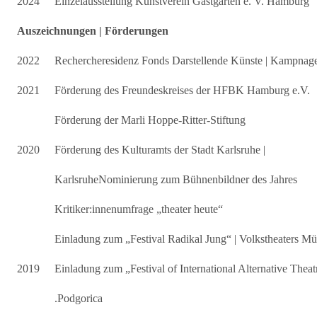
2024
Einzelausstellung Kunstverein Gastgarten e. V. Hamburg
Auszeichnungen | Förderungen
2022
Rechercheresidenz Fonds Darstellende Künste | Kampna
2021
Förderung des Freundeskreises der HFBK Hamburg e.V.
Förderung der Marli Hoppe-Ritter-Stiftung
2020
Förderung des Kulturamts der Stadt Karlsruhe |
KarlsruheNominierung zum Bühnenbildner des Jahres
Kritiker:innenumfrage „theater heute“
Einladung zum „Festival Radikal Jung“ | Volkstheaters M
2019
Einladung zum „Festival of International Alternative The
.Podgorica