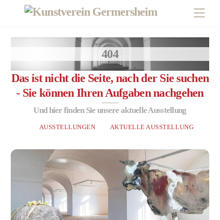
Skip
Men
to
content
404
Das ist nicht die Seite, nach der Sie suchen
- Sie können Ihren Aufgaben nachgehen
Und hier finden Sie unsere aktuelle Ausstellung
AUSSTELLUNGEN
AKTUELLE AUSSTELLUNG