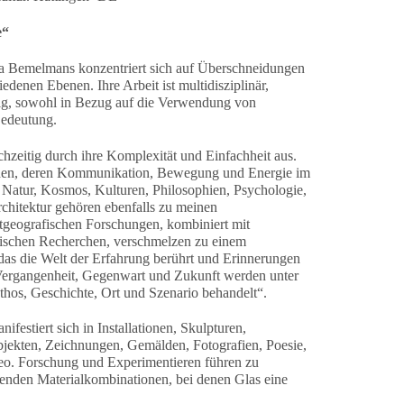
e“
ia Bemelmans konzentriert sich auf Überschneidungen
denen Ebenen. Ihre Arbeit ist multidisziplinär,
tig, sowohl in Bezug auf die Verwendung von
Bedeutung.
hzeitig durch ihre Komplexität und Einfachheit aus.
schen, deren Kommunikation, Bewegung und Energie im
 Natur, Kosmos, Kulturen, Philosophien, Psychologie,
chitektur gehören ebenfalls zu meinen
stgeografischen Forschungen, kombiniert mit
arischen Recherchen, verschmelzen zu einem
as die Welt der Erfahrung berührt und Erinnerungen
Vergangenheit, Gegenwart und Zukunft werden unter
hos, Geschichte, Ort und Szenario behandelt“.
festiert sich in Installationen, Skulpturen,
jekten, Zeichnungen, Gemälden, Fotografien, Poesie,
o. Forschung und Experimentieren führen zu
enden Materialkombinationen, bei denen Glas eine