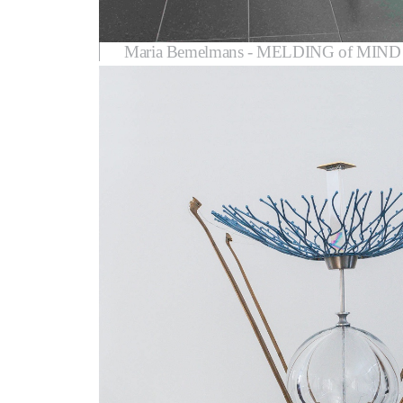
Maria Bemelmans - MELDING of MIN