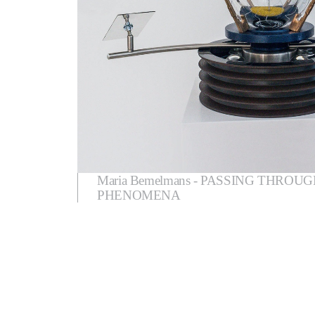
Maria Bemelmans - PASSING THROU
PHENOMENA