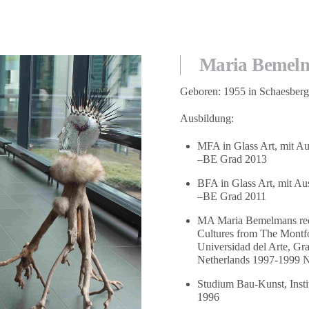
Maria Bemel
Geboren: 1955 in Schaesber
Ausbildung:
MFA in Glass Art, mit Aus
–BE Grad 2013
BFA in Glass Art, mit Aus
–BE Grad 2011
MA Maria Bemelmans rece
Cultures from The Montfo
Universidad del Arte, Gr
Netherlands 1997-1999
Studium Bau-Kunst, Inst
1996