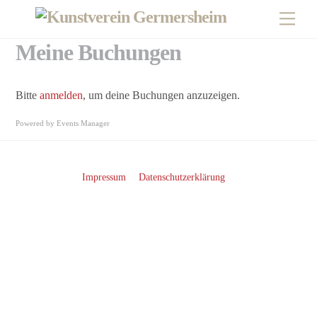
Skip
Men
to
content
Meine Buchungen
Bitte
anmelden
, um deine Buchungen anzuzeigen.
Powered by
Events Manager
Impressum
Datenschutzerklärung