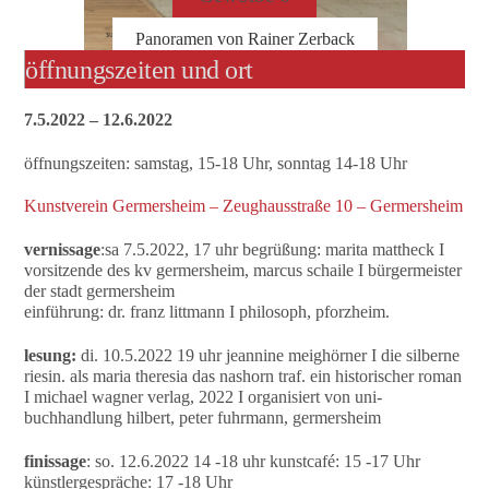
Panoramen von Rainer Zerback
öffnungszeiten und ort
7.5.2022 – 12.6.2022
öffnungszeiten: samstag, 15-18 Uhr, sonntag 14-18 Uhr
Kunstverein Germersheim – Zeughausstraße 10 – Germersheim
vernissage
:sa 7.5.2022, 17 uhr begrüßung: marita mattheck I
vorsitzende des kv germersheim, marcus schaile I bürgermeister
der stadt germersheim
einführung: dr. franz littmann I philosoph, pforzheim.
lesung:
di. 10.5.2022 19 uhr jeannine meighörner I die silberne
riesin. als maria theresia das nashorn traf. ein historischer roman
I michael wagner verlag, 2022 I organisiert von uni-
buchhandlung hilbert, peter fuhrmann, germersheim
finissage
: so. 12.6.2022 14 -18 uhr kunstcafé: 15 -17 Uhr
künstlergespräche: 17 -18 Uhr