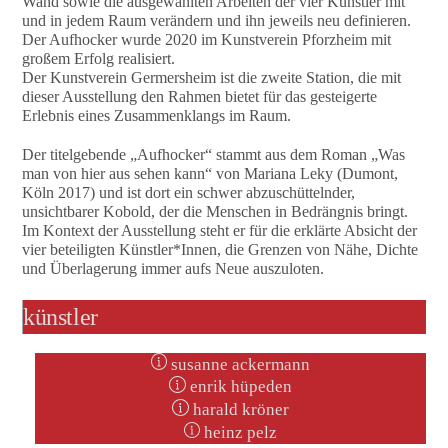
Wand sowie die ausgewählten Arbeiten der vier Künstler mit
und in jedem Raum verändern und ihn jeweils neu definieren.
Der Aufhocker wurde 2020 im Kunstverein Pforzheim mit
großem Erfolg realisiert.
Der Kunstverein Germersheim ist die zweite Station, die mit
dieser Ausstellung den Rahmen bietet für das gesteigerte
Erlebnis eines Zusammenklangs im Raum.
Der titelgebende „Aufhocker“ stammt aus dem Roman „Was
man von hier aus sehen kann“ von Mariana Leky (Dumont,
Köln 2017) und ist dort ein schwer abzuschüttelnder,
unsichtbarer Kobold, der die Menschen in Bedrängnis bringt.
Im Kontext der Ausstellung steht er für die erklärte Absicht der
vier beteiligten Künstler*Innen, die Grenzen von Nähe, Dichte
und Überlagerung immer aufs Neue auszuloten.
künstler
susanne ackermann
enrik hüpeden
harald kröner
heinz pelz