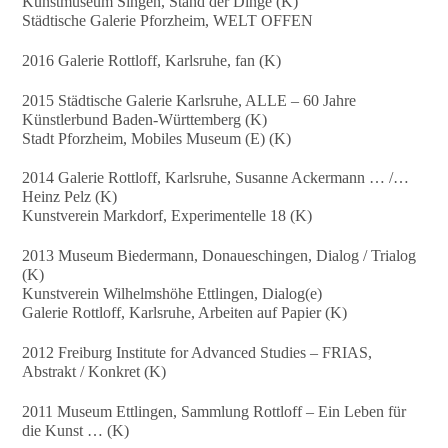
Kunstmuseum Singen, Stand der Dinge (K)
Städtische Galerie Pforzheim, WELT OFFEN
2016 Galerie Rottloff, Karlsruhe, fan (K)
2015 Städtische Galerie Karlsruhe, ALLE – 60 Jahre
Künstlerbund Baden-Württemberg (K)
Stadt Pforzheim, Mobiles Museum (E) (K)
2014 Galerie Rottloff, Karlsruhe, Susanne Ackermann … /…
Heinz Pelz (K)
Kunstverein Markdorf, Experimentelle 18 (K)
2013 Museum Biedermann, Donaueschingen, Dialog / Trialog
(K)
Kunstverein Wilhelmshöhe Ettlingen, Dialog(e)
Galerie Rottloff, Karlsruhe, Arbeiten auf Papier (K)
2012 Freiburg Institute for Advanced Studies – FRIAS,
Abstrakt / Konkret (K)
2011 Museum Ettlingen, Sammlung Rottloff – Ein Leben für
die Kunst … (K)