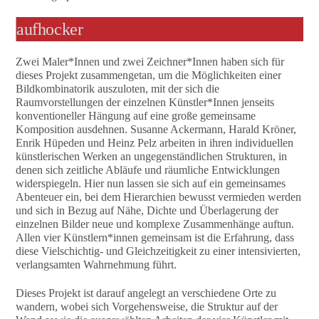
aufhocker
Zwei Maler*Innen und zwei Zeichner*Innen haben sich für
dieses Projekt zusammengetan, um die Möglichkeiten einer
Bildkombinatorik auszuloten, mit der sich die
Raumvorstellungen der einzelnen Künstler*Innen jenseits
konventioneller Hängung auf eine große gemeinsame
Komposition ausdehnen. Susanne Ackermann, Harald Kröner,
Enrik Hüpeden und Heinz Pelz arbeiten in ihren individuellen
künstlerischen Werken an ungegenständlichen Strukturen, in
denen sich zeitliche Abläufe und räumliche Entwicklungen
widerspiegeln. Hier nun lassen sie sich auf ein gemeinsames
Abenteuer ein, bei dem Hierarchien bewusst vermieden werden
und sich in Bezug auf Nähe, Dichte und Überlagerung der
einzelnen Bilder neue und komplexe Zusammenhänge auftun.
Allen vier Künstlern*innen gemeinsam ist die Erfahrung, dass
diese Vielschichtig- und Gleichzeitigkeit zu einer intensivierten,
verlangsamten Wahrnehmung führt.
Dieses Projekt ist darauf angelegt an verschiedene Orte zu
wandern, wobei sich Vorgehensweise, die Struktur auf der