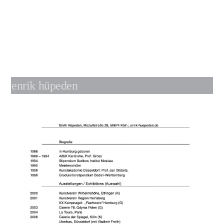
enrik hüpeden