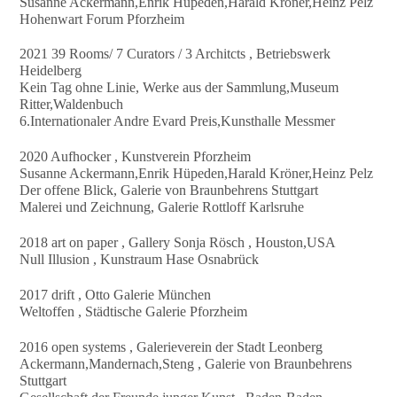
Susanne Ackermann,Enrik Hüpeden,Harald Kröner,Heinz Pelz
Hohenwart Forum Pforzheim
2021 39 Rooms/ 7 Curators / 3 Architcts , Betriebswerk
Heidelberg
Kein Tag ohne Linie, Werke aus der Sammlung,Museum
Ritter,Waldenbuch
6.Internationaler Andre Evard Preis,Kunsthalle Messmer
2020 Aufhocker , Kunstverein Pforzheim
Susanne Ackermann,Enrik Hüpeden,Harald Kröner,Heinz Pelz
Der offene Blick, Galerie von Braunbehrens Stuttgart
Malerei und Zeichnung, Galerie Rottloff Karlsruhe
2018 art on paper , Gallery Sonja Rösch , Houston,USA
Null Illusion , Kunstraum Hase Osnabrück
2017 drift , Otto Galerie München
Weltoffen , Städtische Galerie Pforzheim
2016 open systems , Galerieverein der Stadt Leonberg
Ackermann,Mandernach,Steng , Galerie von Braunbehrens
Stuttgart