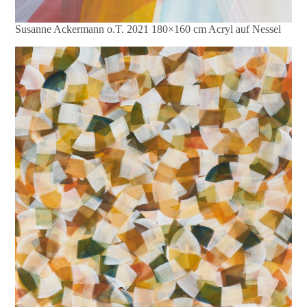
Susanne Ackermann o.T. 2021 180×160 cm Acryl auf Nessel