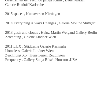
Gesellschaft der Freunde junger Kunst , Baden-Baden
Galerie Rottloff Karlsruhe
2015 spaces , Kunstverien Nürtingen
2014 Everything Always Changes , Galerie Molline Stuttgart
2013 gusts and clouds , Heinz-Martin Weigand Gallery Berlin
Zeichnung , Galerie Lindner Wien
2011 LUX , Städtische Galerie Karlsruhe
Homeless, Galerie Lindner Wien
Zeichnung X5 , Kunstverien Reutlingen
Frequency , Gallery Sonja Rösch Houston ,USA