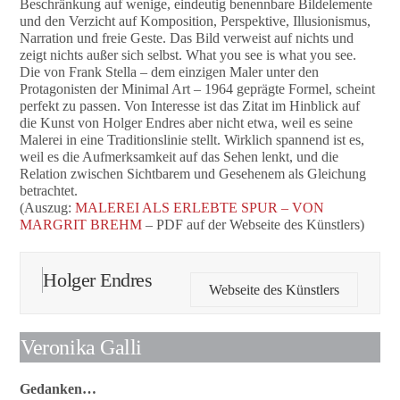
Beschränkung auf wenige, eindeutig benennbare Bildelemente
und den Verzicht auf Komposition, Perspektive, Illusionismus,
Narration und freie Geste. Das Bild verweist auf nichts und
zeigt nichts außer sich selbst. What you see is what you see.
Die von Frank Stella – dem einzigen Maler unter den
Protagonisten der Minimal Art – 1964 geprägte Formel, scheint
perfekt zu passen. Von Interesse ist das Zitat im Hinblick auf
die Kunst von Holger Endres aber nicht etwa, weil es seine
Malerei in eine Traditionslinie stellt. Wirklich spannend ist es,
weil es die Aufmerksamkeit auf das Sehen lenkt, und die
Relation zwischen Sichtbarem und Gesehenem als Gleichung
betrachtet.
(Auszug:
MALEREI ALS ERLEBTE SPUR – VON
MARGRIT BREHM
– PDF auf der Webseite des Künstlers)
Holger Endres
Webseite des Künstlers
Veronika Galli
Gedanken…