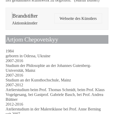
frei gestaltbares Kunstwerk zu begreifen.“ (Martin Büsser)
Brandstifter
Webseite des Künstlers
Aktionskünstler
Artjom Chepovetskyy
1984
geboren in Odessa, Ukraine
2007-2016
Studium der Philosophie an der Johannes Gutenberg-
Universität, Mainz
2007-2016
Studium an der Kunsthochschule, Mainz
2007-2012
Atelierstudium beim Prof. Thomas Schmidt, beim Prof. Klaus
Vogelgesang, bei Gastprof. Gabriele Basch, bei Prof. Andrea
Büttner
2012-2016
Atelierstudium in der Malereiklasse bei Prof. Anne Berning
seit 2007