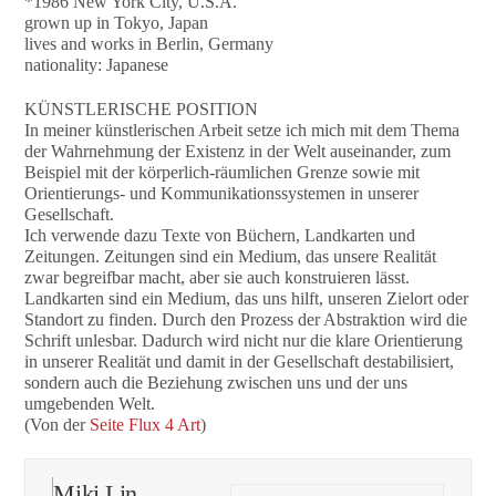
*1986 New York City, U.S.A.
grown up in Tokyo, Japan
lives and works in Berlin, Germany
nationality: Japanese
KÜNSTLERISCHE POSITION
In meiner künstlerischen Arbeit setze ich mich mit dem Thema
der Wahrnehmung der Existenz in der Welt auseinander, zum
Beispiel mit der körperlich-räumlichen Grenze sowie mit
Orientierungs- und Kommunikationssystemen in unserer
Gesellschaft.
Ich verwende dazu Texte von Büchern, Landkarten und
Zeitungen. Zeitungen sind ein Medium, das unsere Realität
zwar begreifbar macht, aber sie auch konstruieren lässt.
Landkarten sind ein Medium, das uns hilft, unseren Zielort oder
Standort zu finden. Durch den Prozess der Abstraktion wird die
Schrift unlesbar. Dadurch wird nicht nur die klare Orientierung
in unserer Realität und damit in der Gesellschaft destabilisiert,
sondern auch die Beziehung zwischen uns und der uns
umgebenden Welt.
(Von der
Seite Flux 4 Art
)
Miki Lin