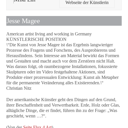
Webseite der Künstlerin
Jesse Magee
American artist living and working in Germany
KÜNSTLERISCHE POSITION
\“Die Kunst von Jesse Magee ist das Ergebnis langwieriger
Prozesse des Fragens und Forschens, des Ausprobierens und
Herausfindens. Sein Interesse am Material bewirkt das Formen
und Gestalten und macht auch vor dem Zerstören nicht Halt.
Was daraus folgt, ob raumbezogene Installationen, fokussierte
Skulpturen oder im Video festgehaltene Aktionen, sind
Produkte einer prozessualen Entwicklung: Kunst als Metapher
für die permanente Veränderung alles Existierenden.\“
Christian Nitz
Der amerikanische Künstler geht den Dingen auf den Grund,
ihrer Beschaffenheit und Verwertbarkeit. Erde, Holz oder Glas,
alltägliche Dinge, die er findet, führen ihn zu der Frage: „Was
geschieht, wenn …?“.
(Von der
Seite Flux 4 Art
)