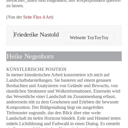
Betrachter_innen sind eingeladen, ihre Körperpolitiken queeren
zu lassen.
(Von der
Seite Flux 4 Art
)
Friederike Nastold
Webseite ToyToyToy
Heike Negenborn
KÜNSTLERISCHE POSITION
In meiner künstlerischen Arbeit konzentriere ich mich auf
Landschaftsdarstellungen. Sie basieren auf einem genauen
Beobachten und Analysieren von Gelände und Bewuchs, von
räumlichen Strukturen und Wolkenformationen. Einerseits wird
das Wesentliche einer Landschaft im Zusammenhang erfasst,
andererseits tritt zu dem Gesehenen und Erlebten die bewusste
Komposition. Der Bildgestaltung liegt ein ausgefeiltes
Tiefenraster zugrunde, das den Blick über eine weite
Landschaft im tiefen Horizont bündelt. Erde und Himmel treten
mittels Lichtführung und Farbwahl in einen Dialog. Es entsteht