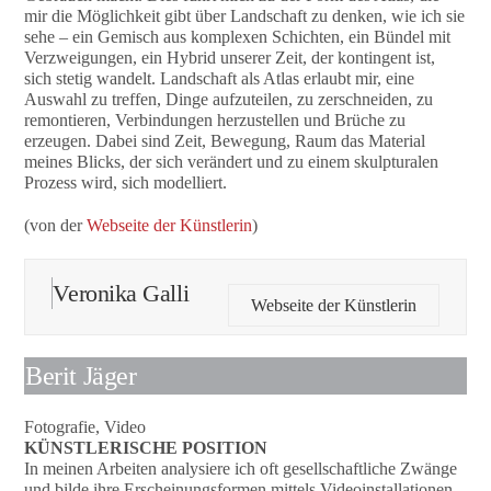
mir die Möglichkeit gibt über Landschaft zu denken, wie ich sie
sehe – ein Gemisch aus komplexen Schichten, ein Bündel mit
Verzweigungen, ein Hybrid unserer Zeit, der kontingent ist,
sich stetig wandelt. Landschaft als Atlas erlaubt mir, eine
Auswahl zu treffen, Dinge aufzuteilen, zu zerschneiden, zu
remontieren, Verbindungen herzustellen und Brüche zu
erzeugen. Dabei sind Zeit, Bewegung, Raum das Material
meines Blicks, der sich verändert und zu einem skulpturalen
Prozess wird, sich modelliert.
(von der
Webseite der Künstlerin
)
Veronika Galli
Webseite der Künstlerin
Berit Jäger
Fotografie, Video
KÜNSTLERISCHE POSITION
In meinen Arbeiten analysiere ich oft gesellschaftliche Zwänge
und bilde ihre Erscheinungsformen mittels Videoinstallationen