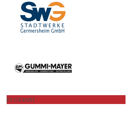
FLUX4ART