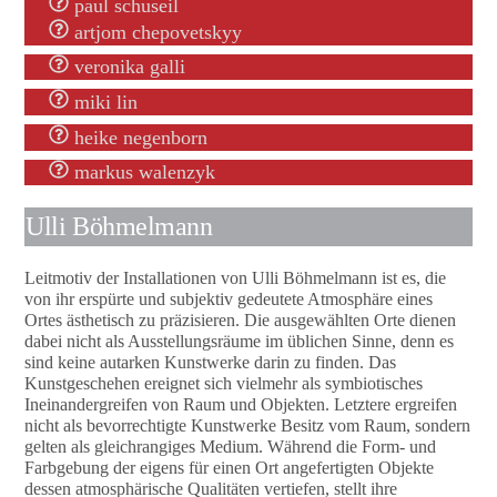
paul schuseil
artjom chepovetskyy
veronika galli
miki lin
heike negenborn
markus walenzyk
Ulli Böhmelmann
Leitmotiv der Installationen von Ulli Böhmelmann ist es, die
von ihr erspürte und subjektiv gedeutete Atmosphäre eines
Ortes ästhetisch zu präzisieren. Die ausgewählten Orte dienen
dabei nicht als Ausstellungsräume im üblichen Sinne, denn es
sind keine autarken Kunstwerke darin zu finden. Das
Kunstgeschehen ereignet sich vielmehr als symbiotisches
Ineinandergreifen von Raum und Objekten. Letztere ergreifen
nicht als bevorrechtigte Kunstwerke Besitz vom Raum, sondern
gelten als gleichrangiges Medium. Während die Form- und
Farbgebung der eigens für einen Ort angefertigten Objekte
dessen atmosphärische Qualitäten vertiefen, stellt ihre