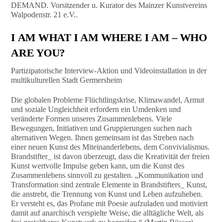
DEMAND. Vorsitzender u. Kurator des Mainzer Kunstvereins
Walpodenstr. 21 e.V..
I AM WHAT I AM WHERE I AM – WHO
ARE YOU?
Partizipatorische Interview-Aktion und Videoinstallation in der
multikulturellen Stadt Germersheim
Die globalen Probleme Flüchtlingskrise, Klimawandel, Armut
und soziale Ungleichheit erfordern ein Umdenken und
veränderte Formen unseres Zusammenlebens. Viele
Bewegungen, Initiativen und Gruppierungen suchen nach
alternativen Wegen. Ihnen gemeinsam ist das Streben nach
einer neuen Kunst des Miteinanderlebens, dem Convivialismus.
Brandstifter_ ist davon überzeugt, dass die Kreativität der freien
Kunst wertvolle Impulse geben kann, um die Kunst des
Zusammenlebens sinnvoll zu gestalten. „Kommunikation und
Transformation sind zentrale Elemente in Brandstifters_ Kunst,
die anstrebt, die Trennung von Kunst und Leben aufzuheben.
Er versteht es, das Profane mit Poesie aufzuladen und motiviert
damit auf anarchisch verspielte Weise, die alltägliche Welt, als