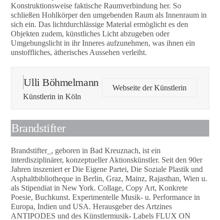
Konstruktionsweise faktische Raumverbindung her. So
schließen Hohlkörper den umgebenden Raum als Innenraum in
sich ein. Das lichtdurchlässige Material ermöglicht es den
Objekten zudem, künstliches Licht abzugeben oder
Umgebungslicht in ihr Inneres aufzunehmen, was ihnen ein
unstoffliches, ätherisches Aussehen verleiht.
Ulli Böhmelmann
Webseite der Künstlerin
Künstlerin in Köln
Brandstifter
Brandstifter_, geboren in Bad Kreuznach, ist ein
interdisziplinärer, konzeptueller Aktionskünstler. Seit den 90er
Jahren inszeniert er Die Eigene Partei, Die Soziale Plastik und
Asphaltbibliotheque in Berlin, Graz, Mainz, Rajasthan, Wien u.
als Stipendiat in New York. Collage, Copy Art, Konkrete
Poesie, Buchkunst. Experimentelle Musik- u. Performance in
Europa, Indien und USA. Herausgeber des Artzines
ANTIPODES und des Künstlermusik- Labels FLUX ON