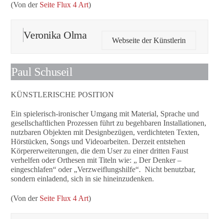
(Von der
Seite Flux 4 Art
)
Veronika Olma
Webseite der Künstlerin
Paul Schuseil
KÜNSTLERISCHE POSITION
Ein spielerisch-ironischer Umgang mit Material, Sprache und
gesellschaftlichen Prozessen führt zu begehbaren Installationen,
nutzbaren Objekten mit Designbezügen, verdichteten Texten,
Hörstücken, Songs und Videoarbeiten. Derzeit entstehen
Körpererweiterungen, die dem User zu einer dritten Faust
verhelfen oder Orthesen mit Titeln wie: „ Der Denker –
eingeschlafen“ oder „Verzweiflungshilfe“. Nicht benutzbar,
sondern einladend, sich in sie hineinzudenken.
(Von der
Seite Flux 4 Art
)