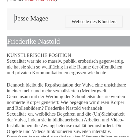
Jesse Magee
Webseite des Künstlers
Friederike Nastold
KÜNSTLERISCHE POSITION
Sexualität war nie so massiv, publik, eroberisch gegenwärtig,
nie hat sie sich so weitflächig in alle Räume der öffentlichen
und privaten Kommunikationen ergossen wie heute.
Dennoch bleibt die Repräsentation der Vulva eine unsichtbare
in einer mehr und mehr sexualisierten (Medien)welt.
Gemeinsam mit der Werbung der Schönheitsindustrie werden
normierte Körper generiert: Wie begegnen wir diesen Körper-
und Rollenbildern? Friederike Nastold verhandelt
Sexualität_en, weibliches Begehren und die (Un)Sichtbarkeit
der Vulva, indem sie in bildhauerischen Arbeiten und Video-
Installationen die Zwangsheterosexualität herausfordert. Die
Objekte und Videos funktionieren zuweilen interaktiv.