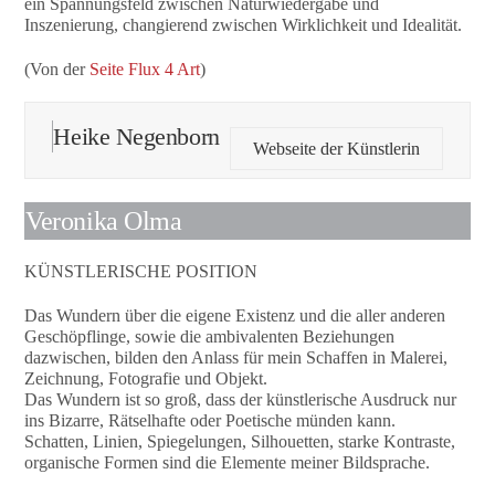
ein Spannungsfeld zwischen Naturwiedergabe und
Inszenierung, changierend zwischen Wirklichkeit und Idealität.
(Von der
Seite Flux 4 Art
)
Heike Negenborn
Webseite der Künstlerin
Veronika Olma
KÜNSTLERISCHE POSITION
Das Wundern über die eigene Existenz und die aller anderen
Geschöpflinge, sowie die ambivalenten Beziehungen
dazwischen, bilden den Anlass für mein Schaffen in Malerei,
Zeichnung, Fotografie und Objekt.
Das Wundern ist so groß, dass der künstlerische Ausdruck nur
ins Bizarre, Rätselhafte oder Poetische münden kann.
Schatten, Linien, Spiegelungen, Silhouetten, starke Kontraste,
organische Formen sind die Elemente meiner Bildsprache.