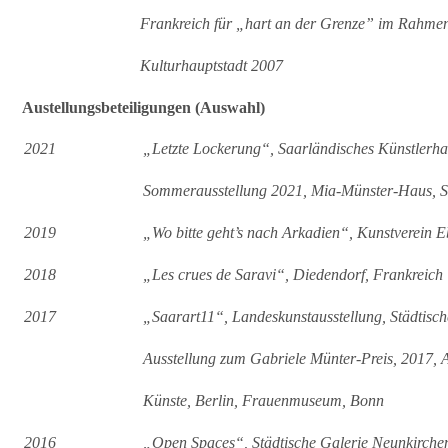
Frankreich für „hart an der Grenze” im Rahm
Kulturhauptstadt 2007
Austellungsbeteiligungen (Auswahl)
2021
„Letzte Lockerung“, Saarländisches Künstlerh
Sommerausstellung 2021, Mia-Münster-Haus, S
2019
„Wo bitte geht’s nach Arkadien“, Kunstverein 
2018
„Les crues de Saravi“, Diedendorf, Frankreich
2017
„Saarart11“, Landeskunstausstellung, Städtisc
Ausstellung zum Gabriele Münter-Preis, 2017,
Künste, Berlin, Frauenmuseum, Bonn
2016
„Open Spaces“, Städtische Galerie Neunkirche