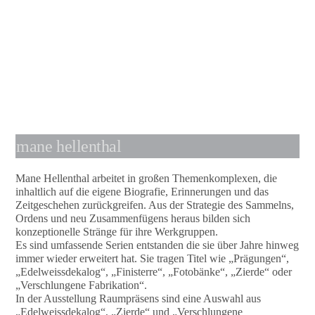
mane hellenthal
Mane Hellenthal arbeitet in großen Themenkomplexen, die
inhaltlich auf die eigene Biografie, Erinnerungen und das
Zeitgeschehen zurückgreifen. Aus der Strategie des Sammelns,
Ordens und neu Zusammenfügens heraus bilden sich
konzeptionelle Stränge für ihre Werkgruppen.
Es sind umfassende Serien entstanden die sie über Jahre hinweg
immer wieder erweitert hat. Sie tragen Titel wie „Prägungen“,
„Edelweissdekalog“, „Finisterre“, „Fotobänke“, „Zierde“ oder
„Verschlungene Fabrikation“.
In der Ausstellung Raumpräsens sind eine Auswahl aus
„Edelweissdekalog“, „Zierde“ und „Verschlungene