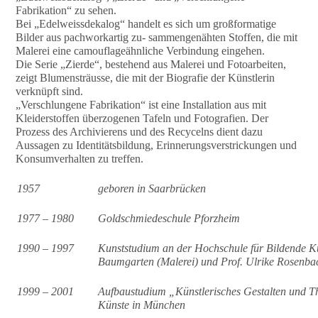
Fabrikation“ zu sehen.
Bei „Edelweissdekalog“ handelt es sich um großformatige
Bilder aus pachworkartig zu- sammengenähten Stoffen, die mit
Malerei eine camouflageähnliche Verbindung eingehen.
Die Serie „Zierde“, bestehend aus Malerei und Fotoarbeiten,
zeigt Blumensträusse, die mit der Biografie der Künstlerin
verknüpft sind.
„Verschlungene Fabrikation“ ist eine Installation aus mit
Kleiderstoffen überzogenen Tafeln und Fotografien. Der
Prozess des Archivierens und des Recycelns dient dazu
Aussagen zu Identitätsbildung, Erinnerungsverstrickungen und
Konsumverhalten zu treffen.
1957
geboren in Saarbrücken
1977 – 1980
Goldschmiedeschule Pforzheim
1990 – 1997
Kunststudium an der Hochschule für Bildende Kü
Baumgarten (Malerei) und Prof. Ulrike Rosenb
1999 – 2001
Aufbaustudium „Künstlerisches Gestalten und T
Künste in München