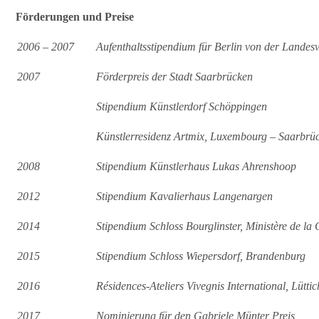
Förderungen und Preise
2006 – 2007
Aufenthaltsstipendium für Berlin von der Landes
2007
Förderpreis der Stadt Saarbrücken
Stipendium Künstlerdorf Schöppingen
Künstlerresidenz Artmix, Luxembourg – Saarbrü
2008
Stipendium Künstlerhaus Lukas Ahrenshoop
2012
Stipendium Kavalierhaus Langenargen
2014
Stipendium Schloss Bourglinster, Ministère de la
2015
Stipendium Schloss Wiepersdorf, Brandenburg
2016
Résidences-Ateliers Vivegnis International, Lüttic
2017
Nominierung für den Gabriele Münter Preis