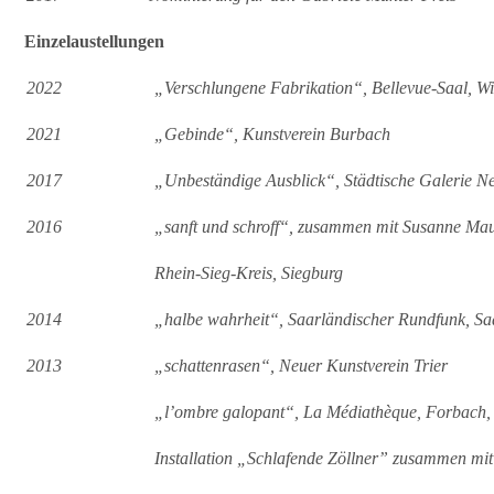
Einzelaustellungen
2022
„Verschlungene Fabrikation“, Bellevue-Saal, W
2021
„Gebinde“, Kunstverein Burbach
2017
„Unbeständige Ausblick“, Städtische Galerie N
2016
„sanft und schroff“, zusammen mit Susanne Maur
Rhein-Sieg-Kreis, Siegburg
2014
„halbe wahrheit“, Saarländischer Rundfunk, S
2013
„schattenrasen“, Neuer Kunstverein Trier
„l’ombre galopant“, La Médiathèque, Forbach,
Installation „Schlafende Zöllner” zusammen mi