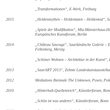
„Transformationen“, E-Werk, Freiburg
2015
„Heldenmythen – Heldentaten – Heldentod“, Sa
„Spiele der Modifikation“, Mia-Münsterhaus-Ha
Europäisches Kunstforum, Berlin
2014
„Château Sauvage“, Saarländische Galerie – E
Fellenberg, Merzig
„Schöner Wohnen – Architektur in der Kunst“, 
2013
„SaarART 2013“, Zehnte Landeskunstausstellu
2012
Mediations Biennale The Unknown, Posen, Pol
2010
„Hinterhalt-Quellenreich“, Künstlerforum, Bon
„Schön ist was anderes“, Künstlerforum, Bonn