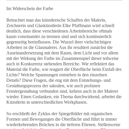
Im Widerschein der Farbe
Betrachtet man das künstlerische Schaffen der Malerin,
Zeichnerin und Glaskünstlerin Elke Pfaffmann wird schnell
deutlich, dass diese verschiedenen Arbeitsbereiche oftmals
kaum voneinander zu trennen sind und sich kontinuierlich
gegenseitig beeinflussen. Die Wurzel ihrer vielschichtigen
Arbeiten ist die Glasmalerei. Aus ihr resultiert zunächst die
Auseinandersetzung mit dem Raum, dem Licht und vor allem
mit der Wirkung der Farbe im Zusammenspiel dieser teilweise
auch in Konkurrenz stehenden Bereiche. Wie reflektiert das
Material die Farbe, wie reagiert die Oberfläche beim Einfall des
Lichts? Welche Spannungen entstehen in den einzelnen
Details? Diese Fragen, die eng mit dem Entstehungs- und
Gestaltungsprozess der sakralen, wie auch profanen
Fenstergestaltung verbunden sind, kehren auch in der Malerei
wieder. Einen Gedanken, ein Thema durchwirkend, arbeitet die
Künstlerin in unterschiedlichen Werkphasen.
So erschließt der Zyklus der Spiegelbilder mit organischen
Formen und Bewegungen die Oberfläche und führt in immer
wiederkehrenden Brüchen in die tieferen Ebenen. Stellenweise