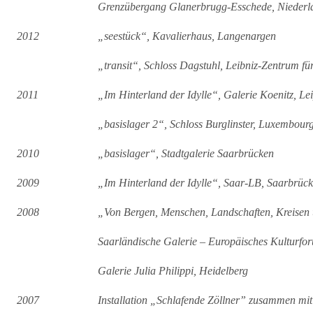
Grenzübergang Glanerbrugg-Esschede, Niederl
2012
„seestück“, Kavalierhaus, Langenargen
„transit“, Schloss Dagstuhl, Leibniz-Zentrum fü
2011
„Im Hinterland der Idylle“, Galerie Koenitz, Le
„basislager 2“, Schloss Burglinster, Luxembour
2010
„basislager“, Stadtgalerie Saarbrücken
2009
„Im Hinterland der Idylle“, Saar-LB, Saarbrüc
2008
„Von Bergen, Menschen, Landschaften, Kreise
Saarländische Galerie – Europäisches Kulturfor
Galerie Julia Philippi, Heidelberg
2007
Installation „Schlafende Zöllner” zusammen mit 