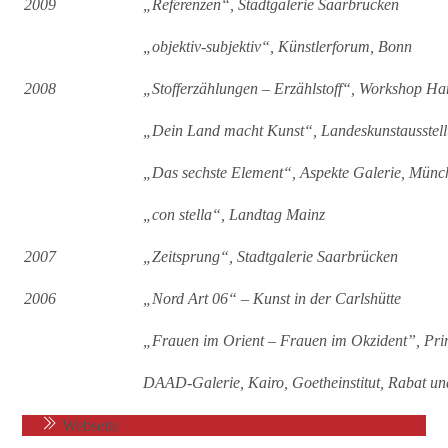
2009
„Referenzen“, Stadtgalerie Saarbrücken
„objektiv-subjektiv“, Künstlerforum, Bonn
2008
„Stofferzählungen – Erzählstoff“, Workshop H
„Dein Land macht Kunst“, Landeskunstausstell
„Das sechste Element“, Aspekte Galerie, Münc
„con stella“, Landtag Mainz
2007
„Zeitsprung“, Stadtgalerie Saarbrücken
2006
„Nord Art 06“ – Kunst in der Carlshütte
„Frauen im Orient – Frauen im Okzident”, Pri
DAAD-Galerie, Kairo, Goetheinstitut, Rabat un
Webseite