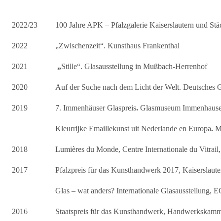
2022/23
100 Jahre APK – Pfalzgalerie Kaiserslautern und Stä
2022
„Zwischenzeit“. Kunsthaus Frankenthal
2021
„
Stille“. Glasausstellung in Mußbach-Herrenhof
2020
Auf der Suche nach dem Licht der Welt. Deutsches
2019
7. Immenhäuser Glaspreis
.
Glasmuseum Immenhaus
Kleurrijke Emaillekunst uit Nederlande en Europa
.
M
2018
Lumières du Monde, Centre Internationale du Vitrail,
2017
Pfalzpreis für das Kunsthandwerk 2017, Kaiserslaute
Glas – wat anders? Internationale Glasausstellung, 
2016
Staatspreis für das Kunsthandwerk, Handwerkskam