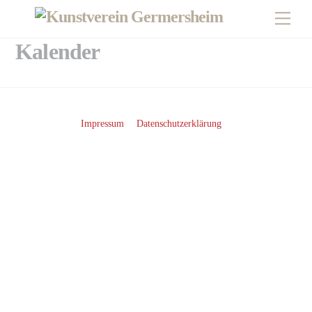
Skip
Men
to
content
Kalender
Impressum
Datenschutzerklärung