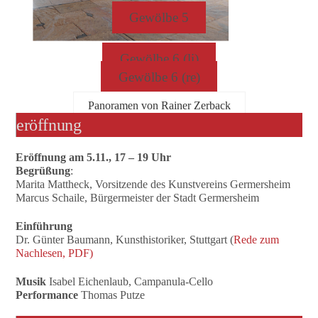
Gewölbe 5
Gewölbe 6 (li)
Gewölbe 6 (re)
Panoramen von Rainer Zerback
eröffnung
Eröffnung am 5.11., 17 – 19 Uhr
Begrüßung
:
Marita Mattheck, Vorsitzende des Kunstvereins Germersheim
Marcus Schaile, Bürgermeister der Stadt Germersheim
Einführung
Dr. Günter Baumann, Kunsthistoriker, Stuttgart (
Rede zum
Nachlesen, PDF)
Musik
Isabel Eichenlaub, Campanula-Cello
Performance
Thomas Putze